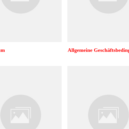
um
Allgemeine Geschäftsbedi