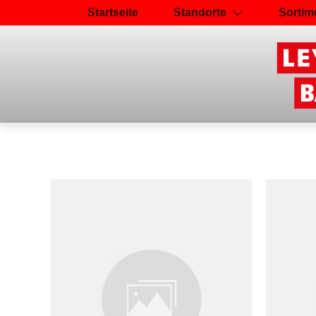
Startseite
Standorte
Sortim