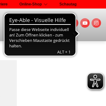
riere
Online-Shop
Schautag