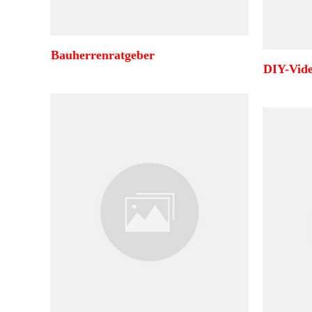
Bauherrenratgeber
DIY-Vid