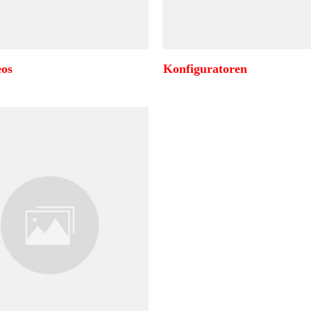
eos
Konfiguratoren