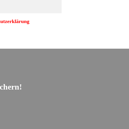
utzerklärung
ichern!