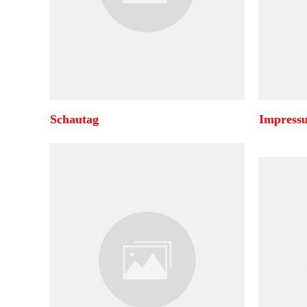
Schautag
Impress